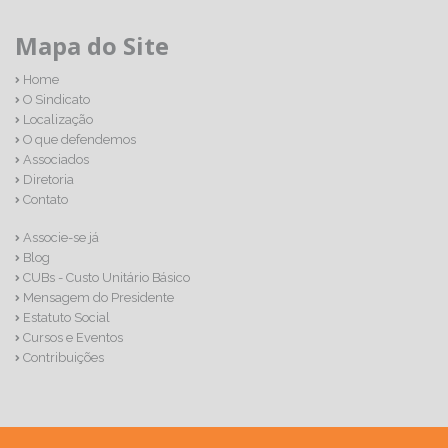
Mapa do Site
Home
O Sindicato
Localização
O que defendemos
Associados
Diretoria
Contato
Associe-se já
Blog
CUBs - Custo Unitário Básico
Mensagem do Presidente
Estatuto Social
Cursos e Eventos
Contribuições