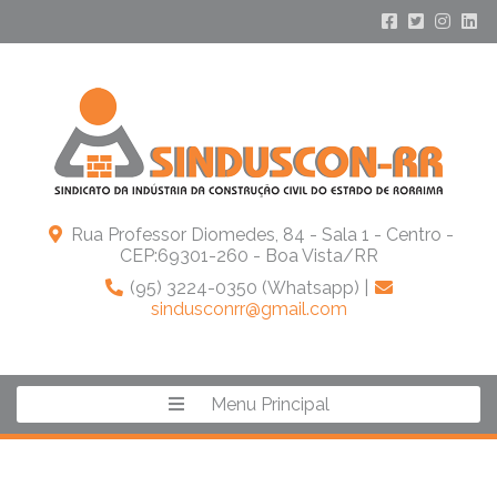
Rua Professor Diomedes, 84 - Sala 1 - Centro -
CEP:69301-260 - Boa Vista/RR
(95) 3224-0350 (Whatsapp) |
sindusconrr@gmail.com
Menu Principal