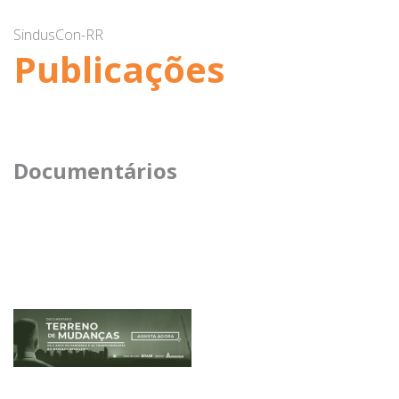
SindusCon-RR
Publicações
Documentários