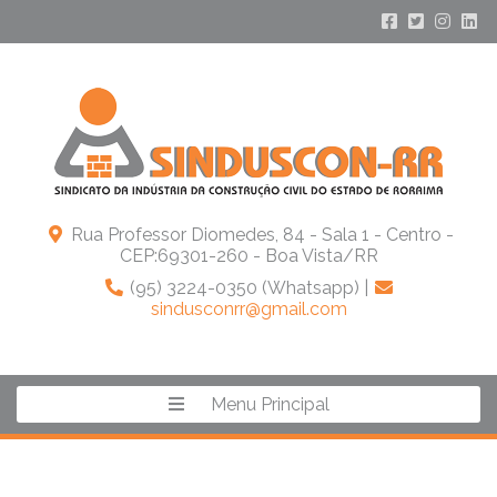
Rua Professor Diomedes, 84 - Sala 1 - Centro -
CEP:69301-260 - Boa Vista/RR
(95) 3224-0350 (Whatsapp) |
sindusconrr@gmail.com
Menu Principal