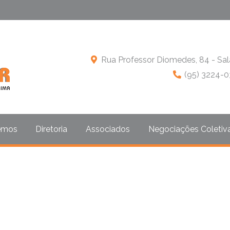
Rua Professor Diomedes, 84 - Sal
(95) 3224-0
emos
Diretoria
Associados
Negociações Coletiv