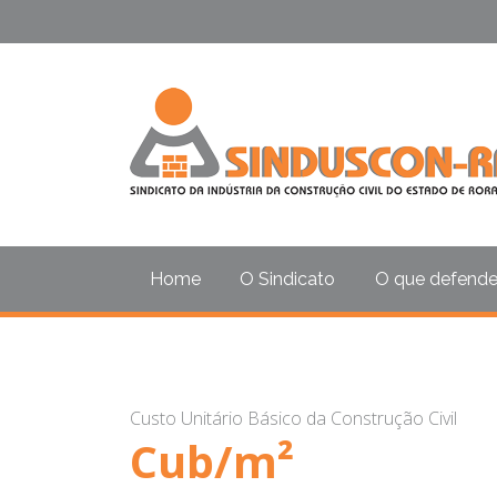
Home
O Sindicato
O que defend
Custo Unitário Básico da Construção Civil
Cub/m²