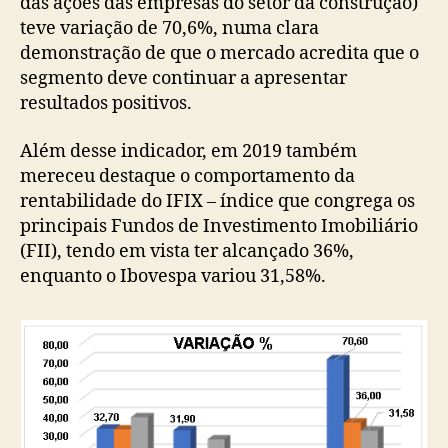
das ações das empresas do setor da construção)
teve variação de 70,6%, numa clara
demonstração de que o mercado acredita que o
segmento deve continuar a apresentar
resultados positivos.
Além desse indicador, em 2019 também
mereceu destaque o comportamento da
rentabilidade do IFIX – índice que congrega os
principais Fundos de Investimento Imobiliário
(FII), tendo em vista ter alcançado 36%,
enquanto o Ibovespa variou 31,58%.