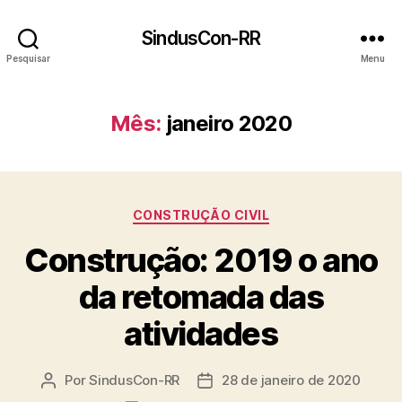
SindusCon-RR
Pesquisar
Menu
Mês:
janeiro 2020
Categorias
CONSTRUÇÃO CIVIL
Construção: 2019 o ano
da retomada das
atividades
Por
SindusCon-RR
28 de janeiro de 2020
Autor
Data
do
de