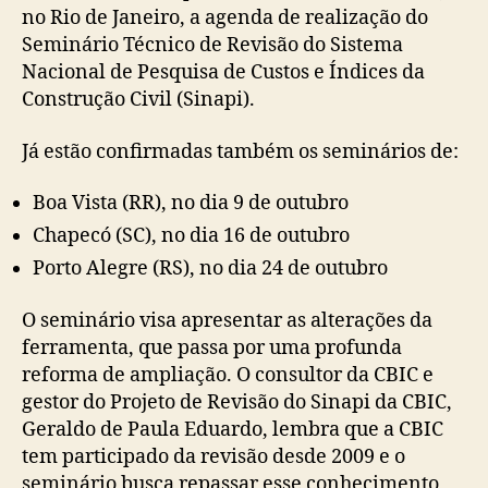
no Rio de Janeiro, a agenda de realização do
serão
Seminário Técnico de Revisão do Sistema
retomados
Nacional de Pesquisa de Custos e Índices da
em
setembro
Construção Civil (Sinapi).
Já estão confirmadas também os seminários de:
Boa Vista (RR), no dia 9 de outubro
Chapecó (SC), no dia 16 de outubro
Porto Alegre (RS), no dia 24 de outubro
O seminário visa apresentar as alterações da
ferramenta, que passa por uma profunda
reforma de ampliação. O consultor da CBIC e
gestor do Projeto de Revisão do Sinapi da CBIC,
Geraldo de Paula Eduardo, lembra que a CBIC
tem participado da revisão desde 2009 e o
seminário busca repassar esse conhecimento