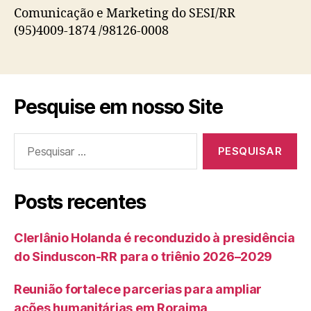
Comunicação e Marketing do SESI/RR
(95)4009-1874 /98126-0008
Pesquise em nosso Site
Pesquisar
por:
Posts recentes
Clerlânio Holanda é reconduzido à presidência
do Sinduscon-RR para o triênio 2026–2029
Reunião fortalece parcerias para ampliar
ações humanitárias em Roraima