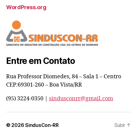
WordPress.org
Entre em Contato
Rua Professor Diomedes, 84 – Sala 1 – Centro
CEP:69301-260 – Boa Vista/RR
(95) 3224-0350 |
sindusconrr@gmail.com
© 2026
SindusCon-RR
Subir
↑