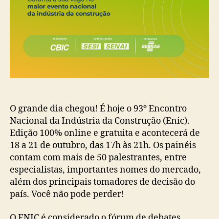
O grande dia chegou! É hoje o 93º Encontro
Nacional da Indústria da Construção (Enic).
Edição 100% online e gratuita e acontecerá de
18 a 21 de outubro, das 17h às 21h. Os painéis
contam com mais de 50 palestrantes, entre
especialistas, importantes nomes do mercado,
além dos principais tomadores de decisão do
país. Você não pode perder!
O ENIC é considerado o fórum de debates