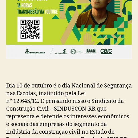
Escola
do
SESI-
RR
Dia 10 de outubro é o dia Nacional de Segurança
nas Escolas, instituído pela Lei
n° 12.645/12. E pensando nisso o Sindicato da
Construção Civil – SINDUSCON-RR que
representa e defende os interesses econômicos
e sociais das empresas do segmento da
indústria da construção civil no Estado de