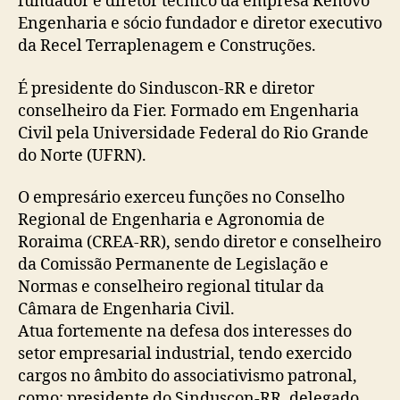
fundador e diretor técnico da empresa Renovo
Engenharia e sócio fundador e diretor executivo
da Recel Terraplenagem e Construções.
É presidente do Sinduscon-RR e diretor
conselheiro da Fier. Formado em Engenharia
Civil pela Universidade Federal do Rio Grande
do Norte (UFRN).
O empresário exerceu funções no Conselho
Regional de Engenharia e Agronomia de
Roraima (CREA-RR), sendo diretor e conselheiro
da Comissão Permanente de Legislação e
Normas e conselheiro regional titular da
Câmara de Engenharia Civil.
Atua fortemente na defesa dos interesses do
setor empresarial industrial, tendo exercido
cargos no âmbito do associativismo patronal,
como: presidente do Sinduscon-RR, delegado