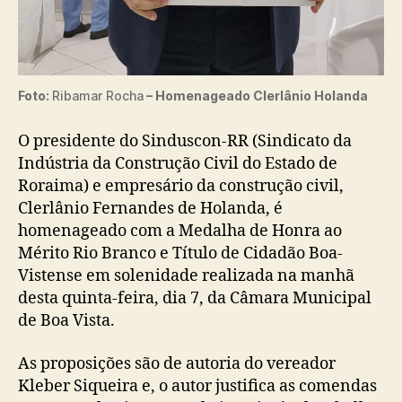
Foto:
Ribamar Rocha
– Homenageado Clerlânio Holanda
O presidente do Sinduscon-RR (Sindicato da
Indústria da Construção Civil do Estado de
Roraima) e empresário da construção civil,
Clerlânio Fernandes de Holanda, é
homenageado com a Medalha de Honra ao
Mérito Rio Branco e Título de Cidadão Boa-
Vistense em solenidade realizada na manhã
desta quinta-feira, dia 7, da Câmara Municipal
de Boa Vista.
As proposições são de autoria do vereador
Kleber Siqueira e, o autor justifica as comendas