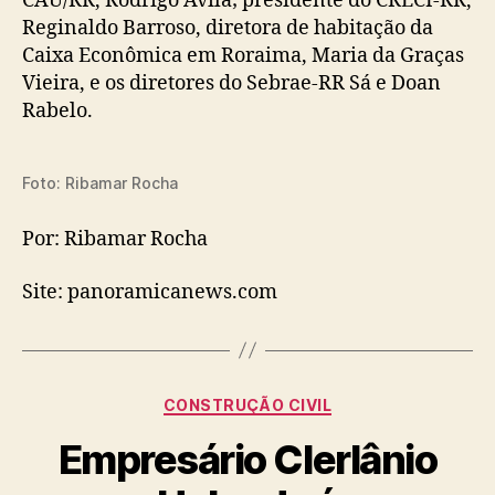
CAU/RR, Rodrigo Ávila; presidente do CRECI-RR,
Reginaldo Barroso, diretora de habitação da
Caixa Econômica em Roraima, Maria da Graças
Vieira, e os diretores do Sebrae-RR Sá e Doan
Rabelo.
Foto: Ribamar Rocha
Por: Ribamar Rocha
Site: panoramicanews.com
Categorias
CONSTRUÇÃO CIVIL
Empresário Clerlânio