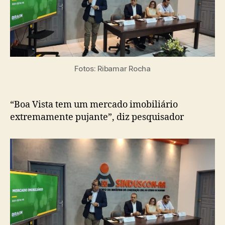
diz
pesquisador
Fotos: Ribamar Rocha
“Boa Vista tem um mercado imobiliário
extremamente pujante”, diz pesquisador