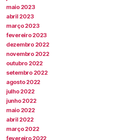
maio 2023
abril 2023
março 2023
fevereiro 2023
dezembro 2022
novembro 2022
outubro 2022
setembro 2022
agosto 2022
julho 2022
junho 2022
maio 2022
abril 2022
março 2022
fevereiro 2022