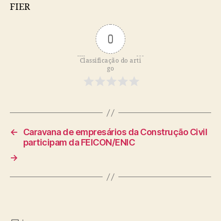
FIER
0
Classificação do arti
go
←
Caravana de empresários da Construção Civil
participam da FEICON/ENIC
→