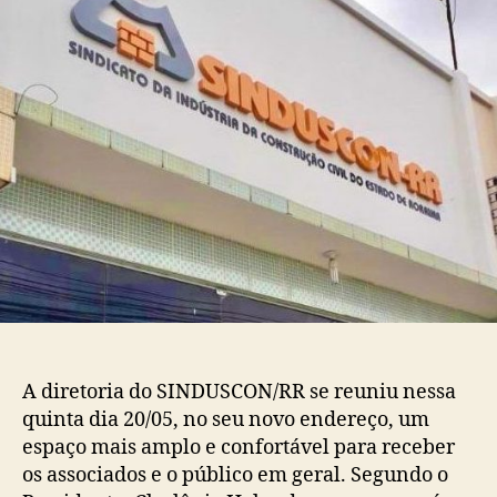
novo
endereço
A diretoria do SINDUSCON/RR se reuniu nessa
quinta dia 20/05, no seu novo endereço, um
espaço mais amplo e confortável para receber
os associados e o público em geral. Segundo o