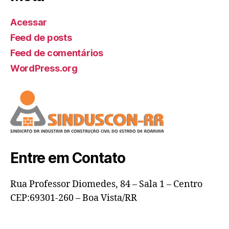
Acessar
Feed de posts
Feed de comentários
WordPress.org
Entre em Contato
Rua Professor Diomedes, 84 – Sala 1 – Centro
CEP:69301-260 – Boa Vista/RR