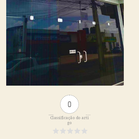
0
Classificação do arti
go